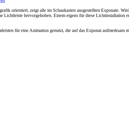
rafik orientiert, zeigt alle im Schaukasten ausgestellten Exponate. W
e Lichtleiste hervorgehoben. Einem eigens für diese Lichtinstallation 
tleisten für eine Animation genutzt, die auf das Exponat aufmerksam ma