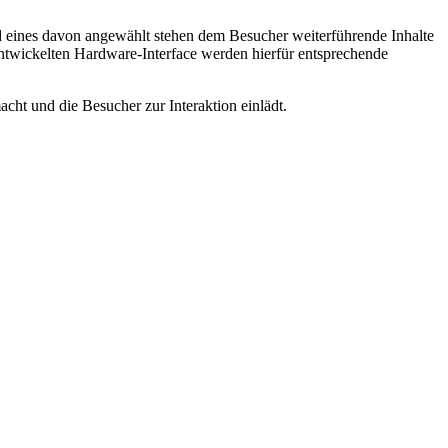
ird eines davon angewählt stehen dem Besucher weiterführende Inhalte
entwickelten Hardware-Interface werden hierfür entsprechende
cht und die Besucher zur Interaktion einlädt.