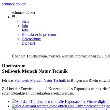
schunck dölker
schunck dölker
Start
Info
Jobs
Kontakt & Impressum
Datenschutz
DE
|
EN
Über ein Touchscreen-Interface werden Informationen zu Objekt
Rheinstrom
Stellwerk Mensch Natur Technik
Für das
Stellwerk Mensch Natur Technik
in Bingen am Rhein entwic
Ziel bei der Entwicklung und Konzeption des Exponates war es, die Ge
einen interaktiven Schaukasten ersetzt werden.