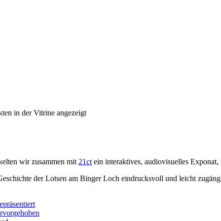
en in der Vitrine angezeigt
kelten wir zusammen mit
21ct
ein interaktives, audiovisuelles Exponat
schichte der Lotsen am Binger Loch eindrucksvoll und leicht zugänglic